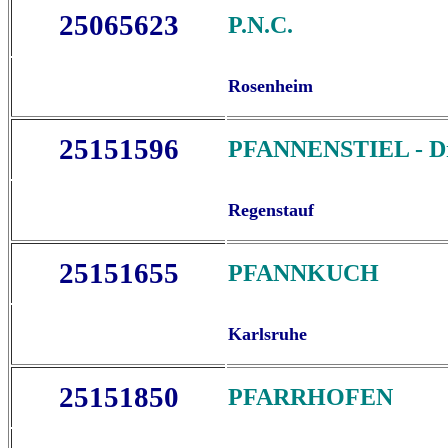
25065623
P.N.C.
Rosenheim
25151596
PFANNENSTIEL - D
Regenstauf
25151655
PFANNKUCH
Karlsruhe
25151850
PFARRHOFEN