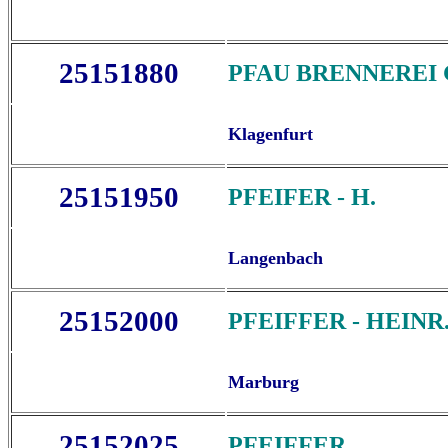
25151880
PFAU BRENNEREI
Klagenfurt
25151950
PFEIFER - H.
Langenbach
25152000
PFEIFFER - HEINR
Marburg
25152025
PFEIFFER