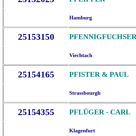
Hamburg
25153150
PFENNIGFUCHSE
Viechtach
25154165
PFISTER & PAUL
Strassbourgh
25154355
PFLÜGER - CARL
Klagenfurt