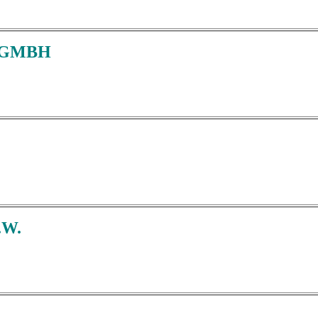
 GMBH
.W.