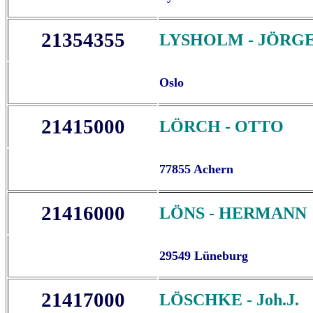
21354355
LYSHOLM - JÖRGE
Oslo
21415000
LÖRCH - OTTO
77855 Achern
21416000
LÖNS - HERMANN
29549 Lüneburg
21417000
LÖSCHKE - Joh.J.