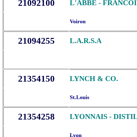
21092100
L'ABBE - FRANCOI
Voiron
21094255
L.A.R.S.A
21354150
LYNCH & CO.
St.Louis
21354258
LYONNAIS - DISTI
Lyon