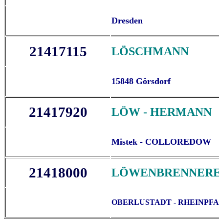
Dresden
21417115
LÖSCHMANN
15848 Görsdorf
21417920
LÖW - HERMANN
Mistek - COLLOREDOW
21418000
LÖWENBRENNERE
OBERLUSTADT - RHEINPF