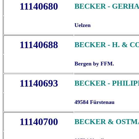
11140680
BECKER - GERH
Uelzen
11140688
BECKER - H. & CO
Bergen by FFM.
11140693
BECKER - PHILIP
49584 Fürstenau
11140700
BECKER & OSTM