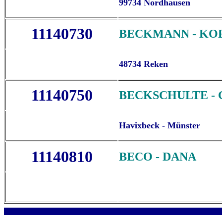
99734 Nordhausen
11140730
BECKMANN - KO
48734 Reken
11140750
BECKSCHULTE -
Havixbeck - Münster
11140810
BECO - DANA