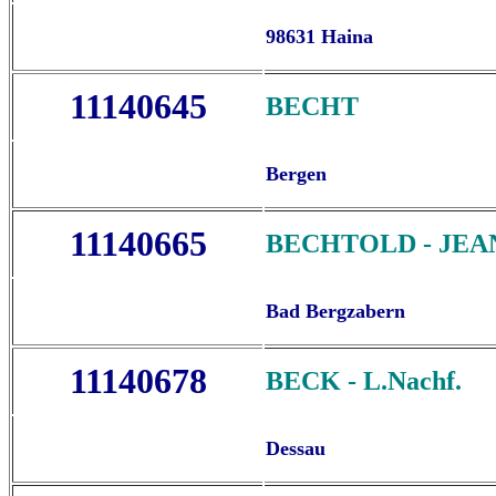
98631 Haina
11140645
BECHT
Bergen
11140665
BECHTOLD - JEA
Bad Bergzabern
11140678
BECK - L.Nachf.
Dessau