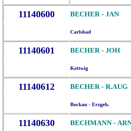
11140600
BECHER - JAN
Carlsbad
11140601
BECHER - JOH
Kettwig
11140612
BECHER - R.AUG
Bockau - Erzgeb.
11140630
BECHMANN - AR