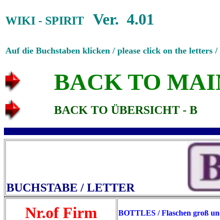
Ver. 4.01
WIKI - SPIRIT
Auf die Buchstaben klicken / please click on the letters /
BACK TO MAI
BACK TO ÜBERSICHT - B
BUCHSTABE / LETTER
Nr.of Firm
BOTTLES / Flaschen groß und