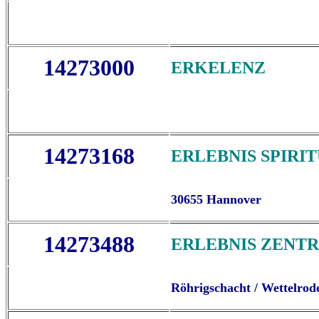
14273000
ERKELENZ
14273168
ERLEBNIS SPIRI
30655 Hannover
14273488
ERLEBNIS ZENT
Röhrigschacht / Wettelrod