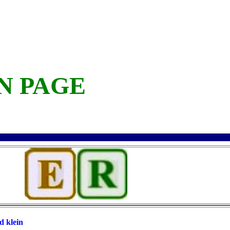
N PAGE
ER
 klein