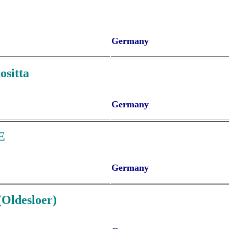
Germany
sitta
Germany
E
Germany
Oldesloer)