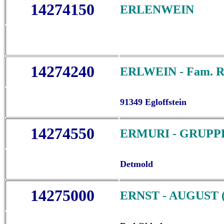
14274150
ERLENWEIN
14274240
ERLWEIN - Fam. Ro
91349 Egloffstein
14274550
ERMURI - GRUPP
Detmold
14275000
ERNST - AUGUST (