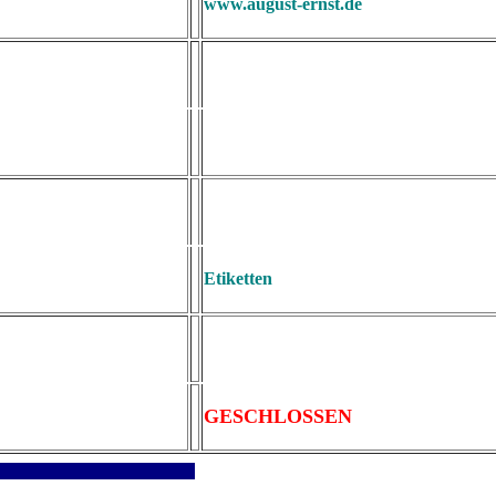
www.august-ernst.de
Etiketten
GESCHLOSSEN