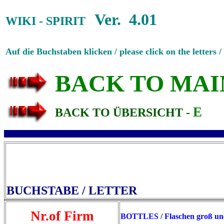
Ver. 4.01
WIKI - SPIRIT
Auf die Buchstaben klicken / please click on the letters /
BACK TO MAI
E
BACK TO ÜBERSICHT -
BUCHSTABE / LETT
Nr.of Firm
BOTTLES / Flaschen groß und