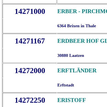
14271000
ERBER - PIRCHM
6364 Brixen in Thale
14271167
ERDBEER HOF G
30880 Laatzen
14272000
ERFTLÄNDER
Erftstadt
14272250
ERISTOFF