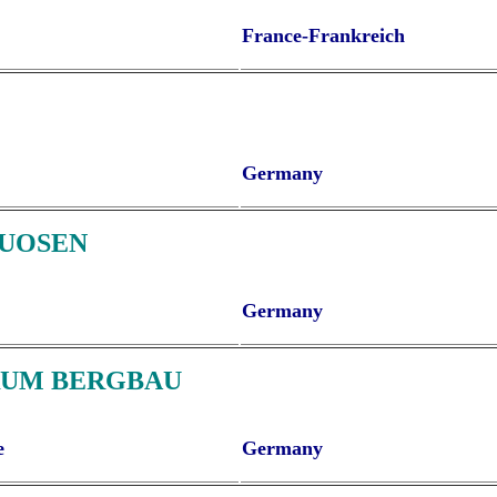
France-Frankreich
Germany
TUOSEN
Germany
RUM BERGBAU
e
Germany